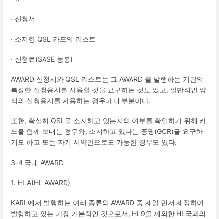
∙ 신청서
∙ 소지한
QSL
카드의 리스트
∙ 신청료
(SASE
동봉
)
AWARD
신청서와
QSL
리스트는 그
AWARD
를 발행하는 기관의
특정한 신청용지를 사용할 것을 요구하는 것도 있고
,
일반적인 양
식의 신청용지를 사용하는 경우가 대부분이다
.
또한
,
확실히
QSL
을 소지하고 있는지의 여부를 확인하기 위해 카
드를 함께 보내는 경우와
,
소지하고 있다는 증명
(GCR)
을 요구하
기도 하고 또는 자기 서약만으로도 가능한 경우도 있다
.
3-4
국내
AWARD
1. HLA(HL AWARD)
KARL
에서 발행하는 여러 종류의
AWARD
중 제일 먼저 제정하여
발행하고 있는 가장 기본적인 것으로서
, HL9
을 제외한
HL
국과의